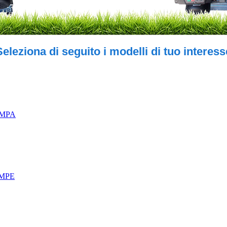
Seleziona di seguito i modelli di tuo interess
OMPA
OMPE