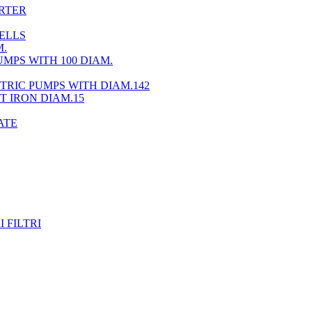
ERTER
WELLS
M.
MPS WITH 100 DIAM.
TRIC PUMPS WITH DIAM.142
T IRON DIAM.15
ATE
 FILTRI