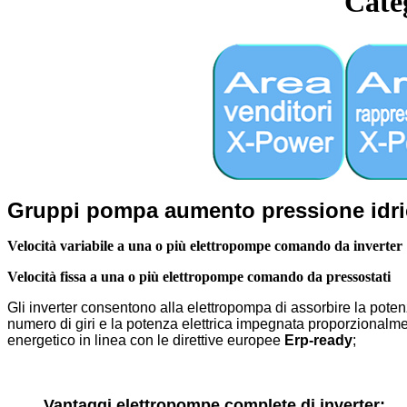
Cat
Gruppi pompa aumento pressione idri
Velocità variabile
a una o più elettropompe comando da inverter
Velocità fissa
a una o più elettropompe comando da
pressostati
Gli inverter consentono alla elettropompa di assorbire la poten
numero di giri e la potenza elettrica impegnata proporzionalme
energetico in linea con le direttive europee
Erp-ready
;
Vantaggi elettropompe complete di inverter: