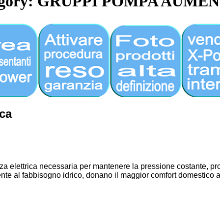
egory: GRUPPI POMPA AUME
ca
za elettrica necessaria per mantenere la pressione costante, pro
nte al fabbisogno idrico, donano il maggior comfort domestico al