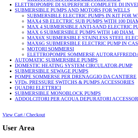
ELETTROPOMPE DI SUPERFICIE COMPLETE DI INV
SUBMERSIBLE PUMPS AND MOTORS FOR WELLS
SUBMERSIBLE ELECTRIC PUMPS IN KIT FOR 
MAX4 SB ELECTRIC SUB PUMPS WITH 100 DIA
MAX 4 SUBMERSIBLE ANTI-SAND ELECTRIC PU
MAX 6 SUBMERSIBLE PUMPS WITH 140 DIAM.
MAX6X SUBMERSIBLE STAINLESS STEEL ELEC
MAX6G SUBMERSIBLE ELECTRIC PUMP IN CAS
MOTORI SOMMERSI
ELETTROPOMPE SOMMERSE AUTORAFFREDD
AUTOMATIC SUBMERSIBLE PUMPS
DOMESTIC HEATING SYSTEM CIRCULATOR-PUMP
SUBMERSIBLE SEWAGE PUMPS
POMPE SOMMERSE PER DRENAGGIO DA CANTIERE
VFDs, PRESSURE SWITCHS & PUMPS ACCESSORIES
QUADRI ELETTRICI
SUBMERSIBLE MONOBLOCK PUMPS
ADDOLCITORI PER ACQUA DEPURATORI ACCESSORI
View Cart / Checkout
User Area