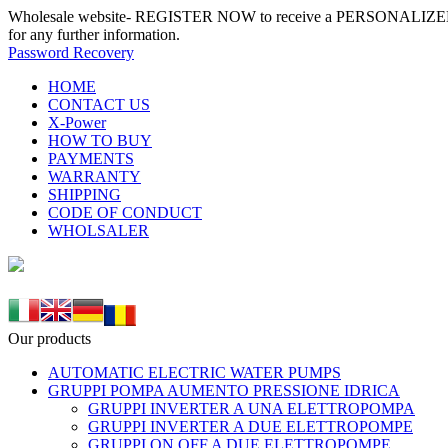
Wholesale website- REGISTER NOW to receive a PERSONALIZED
for any further information.
Password Recovery
HOME
CONTACT US
X-Power
HOW TO BUY
PAYMENTS
WARRANTY
SHIPPING
CODE OF CONDUCT
WHOLSALER
Our products
AUTOMATIC ELECTRIC WATER PUMPS
GRUPPI POMPA AUMENTO PRESSIONE IDRICA
GRUPPI INVERTER A UNA ELETTROPOMPA
GRUPPI INVERTER A DUE ELETTROPOMPE
GRUPPI ON OFF A DUE ELETTROPOMPE