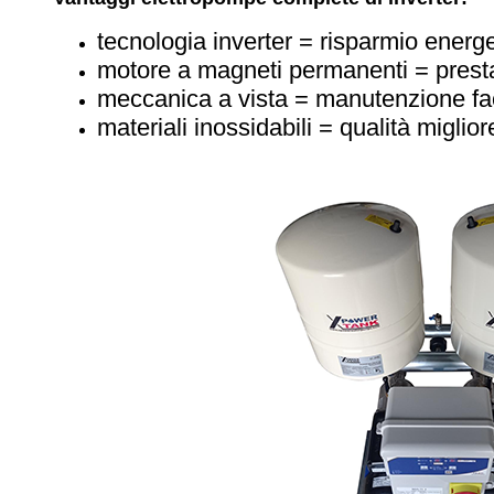
tecnologia inverter = risparmio energ
motore a magneti permanenti = presta
meccanica a vista = manutenzione fac
materiali inossidabili = qualità miglior