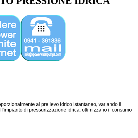
NTO PRESSIONE IDRICA
porzionalmente al prelievo idrico istantaneo, variando il
l'impianto di pressurizzazione idrica, ottimizzano il consumo